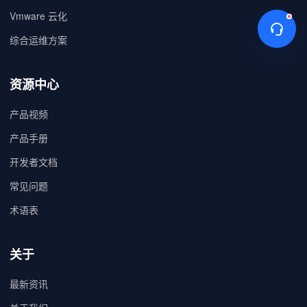
Vmware 云化
综合运维方案
资源中心
产品视频
产品手册
开发者文档
常见问题
术语表
关于
最新资讯