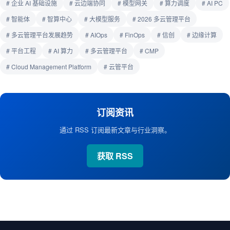
#
企业 AI 基础设施
#
云边端协同
#
模型网关
#
算力调度
#
AI PC
#
智能体
#
智算中心
#
大模型服务
#
2026 多云管理平台
#
多云管理平台发展趋势
#
AIOps
#
FinOps
#
信创
#
边缘计算
#
平台工程
#
AI 算力
#
多云管理平台
#
CMP
#
Cloud Management Platform
#
云管平台
订阅资讯
通过 RSS 订阅最新文章与行业洞察。
获取 RSS