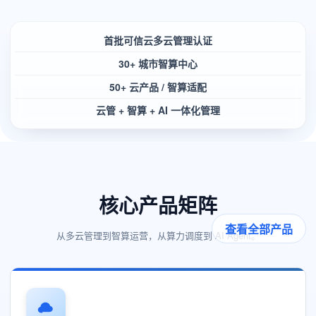
首批可信云多云管理认证
30+ 城市智算中心
50+ 云产品 / 智算适配
云管 + 智算 + AI 一体化管理
核心产品矩阵
查看全部产品
从多云管理到智算运营，从算力调度到 AI Agent。