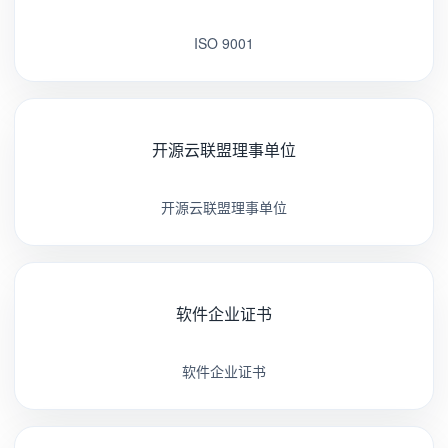
ISO 9001
开源云联盟理事单位
开源云联盟理事单位
软件企业证书
软件企业证书