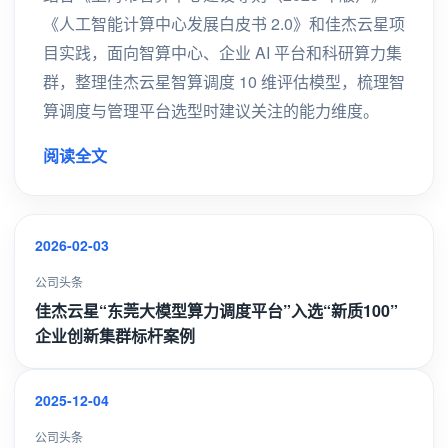
《人工智能计算中心发展白皮书 2.0》和佳杰云星项
目实践，面向智算中心、企业 AI 平台和科研算力集
群，整理佳杰云星智算调度 10 维评估模型，梳理智
算调度与管理平台选型时建议关注的能力维度。
阅读全文
2026-02-03
公司头条
佳杰云星“东莞大模型算力调度平台”入选“新质100”
企业创新集群标杆案例
2025-12-04
公司头条