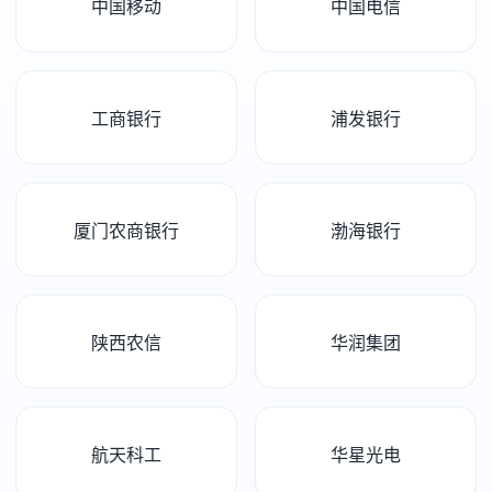
中国移动
中国电信
工商银行
浦发银行
厦门农商银行
渤海银行
陕西农信
华润集团
航天科工
华星光电