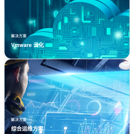
解决方案
Vmware 云化
解决方案
综合运维方案