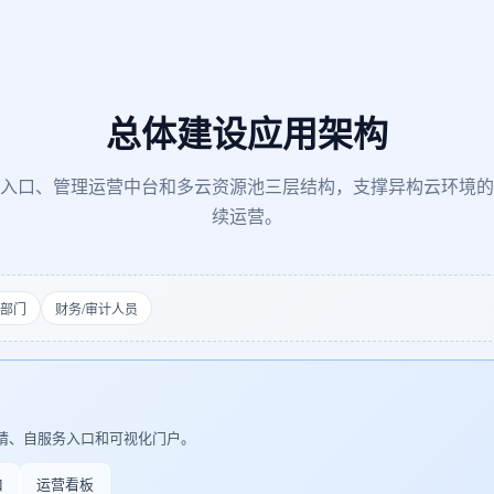
总体建设应用架构
入口、管理运营中台和多云资源池三层结构，支撑异构云环境的
续运营。
部门
财务/审计人员
请、自服务入口和可视化门户。
口
运营看板