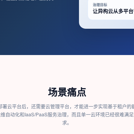
治理目标
让异构云从多平台
场景痛点
部署云平台后，还需要云管理平台，才能进一步实现基于租户的
维自动化和IaaS/PaaS服务治理，而且单一云环境已经很难满
求。