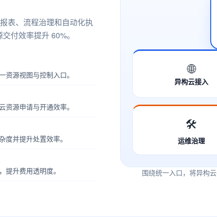
报表、流程治理和自动化执
交付效率提升 60%。
🌐
一资源视图与控制入口。
异构云接入
云资源申请与开通效率。
🛠️
杂度并提升处置效率。
运维治理
，提升费用透明度。
围绕统一入口，将异构云