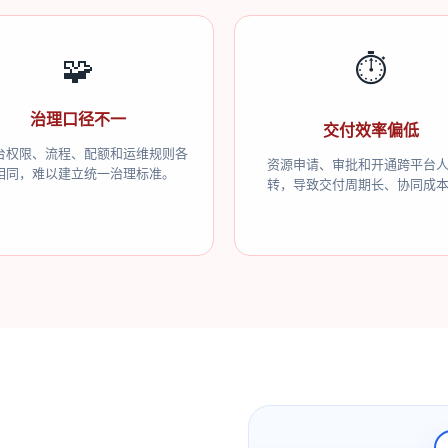
🧩
⏱️
治理口径不一
交付效率偏低
台权限、流程、配额和运维规则各
资源申请、审批和开通跨平台
相同，难以建立统一治理标准。
转，导致交付周期长、协同成