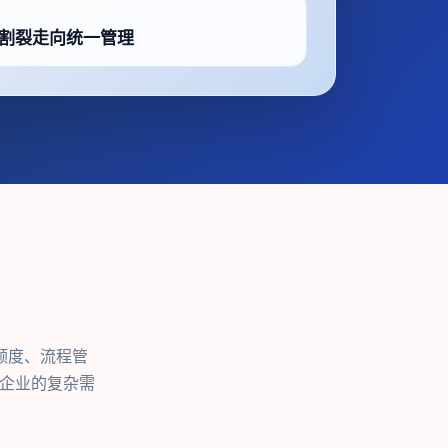
割裂走向统一管理
额度、流程管
足企业的复杂需