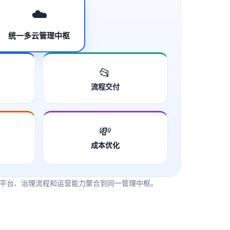
☁️
统一多云管理中枢
📂
流程交付
💸
成本优化
平台、治理流程和运营能力聚合到同一管理中枢。