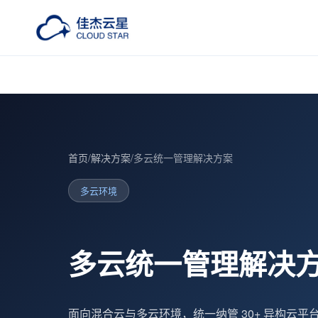
概览
行业痛点
方案能力
架构全景
首页
/
解决方案
/
多云统一管理解决方案
多云环境
多云统一管理解决
面向混合云与多云环境，统一纳管 30+ 异构云