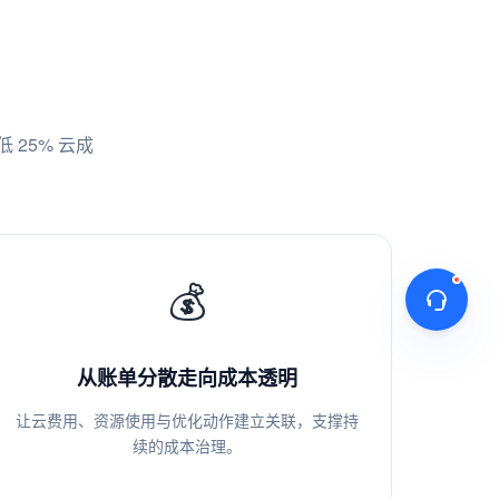
25% 云成
💰
从账单分散走向成本透明
让云费用、资源使用与优化动作建立关联，支撑持
续的成本治理。