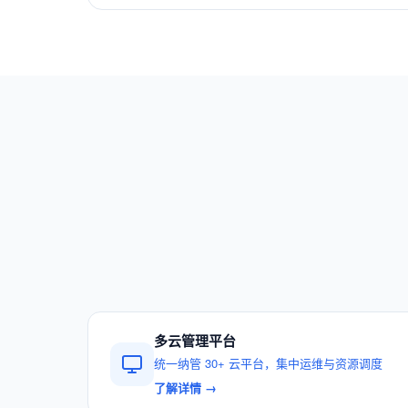
多云管理平台
统一纳管 30+ 云平台，集中运维与资源调度
了解详情 →