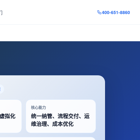
们
400-651-8860
预约演示
理
核心能力
虚拟化
统一纳管、流程交付、运
维治理、成本优化