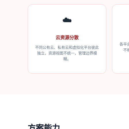
☁️
云资源分散
各平
不同公有云、私有云和虚拟化平台彼此
不
独立，资源视图不统一，管理边界模
糊。
方案能力