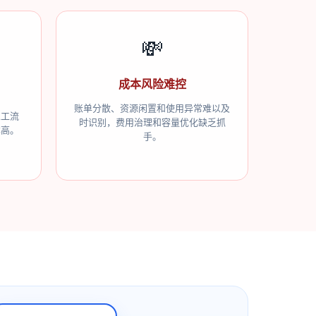
💸
成本风险难控
账单分散、资源闲置和使用异常难以及
人工流
时识别，费用治理和容量优化缺乏抓
本高。
手。