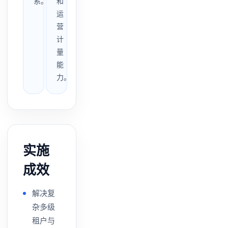
系。
和
运
营
计
量
能
力。
实施
成效
解决复
杂多级
租户与