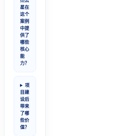
杰云
星在
这个
案例
中提
供了
哪些
核心
能
力？
项
目建
设后
带来
了哪
些价
值？