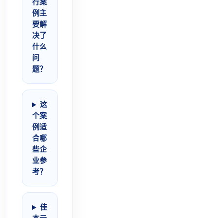
行案
例主
要解
决了
什么
问
题？
这
个案
例适
合哪
些企
业参
考？
佳