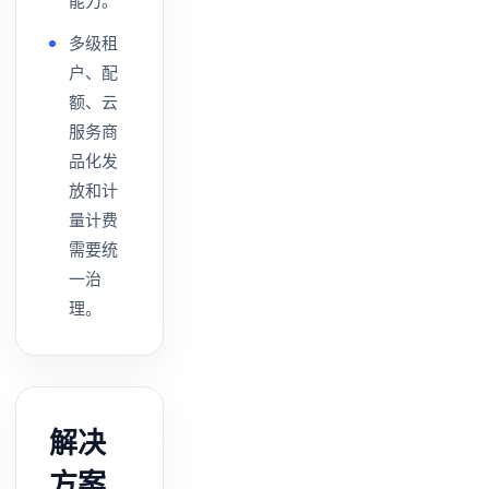
多级租
户、配
额、云
服务商
品化发
放和计
量计费
需要统
一治
理。
解决
方案