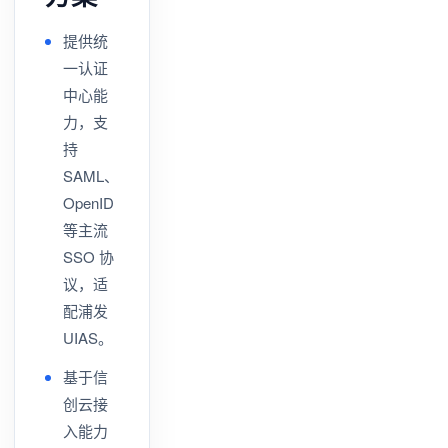
提供统
一认证
中心能
力，支
持
SAML、
OpenID
等主流
SSO 协
议，适
配浦发
UIAS。
基于信
创云接
入能力