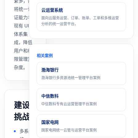
繁多，需
将统一认
云运营系统
证能力与
面向云服务运营、订单、账单、工单和多维运营
分析的统一运营平台。
现有 UIAS
体系集
成，降低
用户和权
相关案例
限管理复
杂度。
渤海银行
渤海银行多资源池统一管理平台案例
中信数科
建设
中信数科专有云运营管理平台案例
挑战
国家电网
国家电网统一云管与运营平台案例
多系统