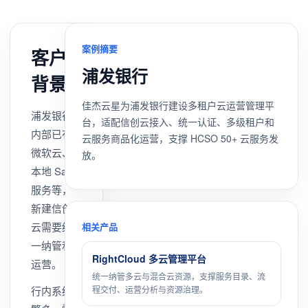
案例摘要
客户
浦发银行
背景
佳杰云星为浦发银行建设多租户云运营管理平
浦发银行
台，适配信创云接入、统一认证、多级租户和
内部已有
云服务商品化运营，支撑 HCSO 50+ 云服务发
微软云、
放。
本地 SaaS
服务等，
新建信创
云需要统
相关产品
一纳管和
RightCloud 多云管理平台
运营。
统一纳管多云与混合云资源，支撑服务目录、流
行内系统
程交付、运营分析与资源治理。