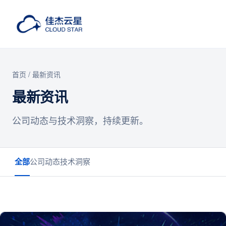
首页
/
最新资讯
最新资讯
公司动态与技术洞察，持续更新。
全部
公司动态
技术洞察