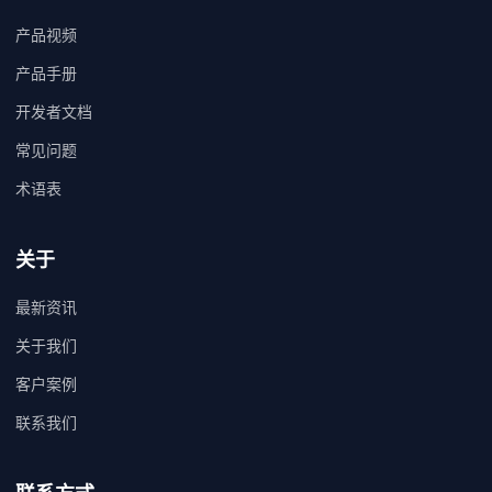
产品视频
产品手册
开发者文档
常见问题
术语表
关于
最新资讯
关于我们
客户案例
联系我们