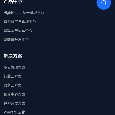
产品中心
RightCloud 多云管理平台
算力调度与管理平台
智算资产运营中心
智能体开发平台
解决方案
多云管理方案
行业云方案
政务云方案
智算中心方案
算力调度方案
Vmware 云化