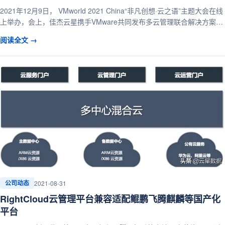
2021年12月9日， VMworld 2021 China“非凡创想·云之语”主题大会在线
上举办，会上，佳杰云星携手VMware共同发布多云管理联合解决方案，
佳杰云星总裁娄翔对该方案进行了详细介绍
阅读全文 →
公司动态
2021-08-31
RightCloud云管理平台兼容适配鲲鹏飞腾麒麟等国产化
平台