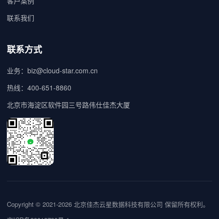
客户案例
联系我们
联系方式
业务：
biz@cloud-star.com.cn
热线：
400-651-8860
北京市海淀区软件园三号路伟仕佳杰大厦
Copyright © 2021-2026 北京佳杰云星数据科技有限公司 保留所有权利。