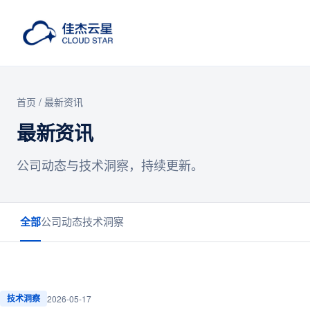
首页
/
最新资讯
最新资讯
公司动态与技术洞察，持续更新。
全部
公司动态
技术洞察
技术洞察
2026-05-17