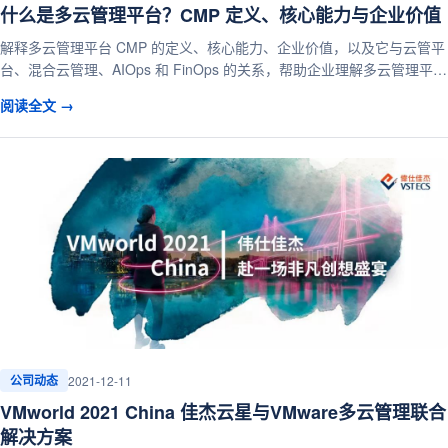
什么是多云管理平台？CMP 定义、核心能力与企业价值
解释多云管理平台 CMP 的定义、核心能力、企业价值，以及它与云管平
台、混合云管理、AIOps 和 FinOps 的关系，帮助企业理解多云管理平台
如何支撑统一云运营。
阅读全文 →
公司动态
2021-12-11
VMworld 2021 China 佳杰云星与VMware多云管理联合
解决方案