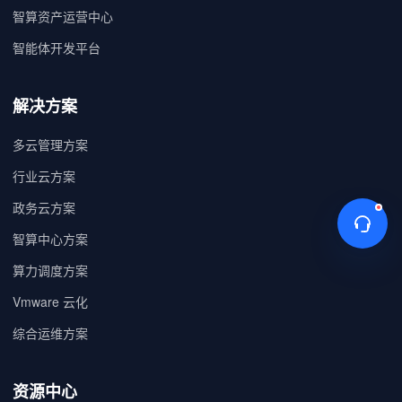
智算资产运营中心
智能体开发平台
解决方案
多云管理方案
行业云方案
政务云方案
智算中心方案
算力调度方案
Vmware 云化
综合运维方案
资源中心