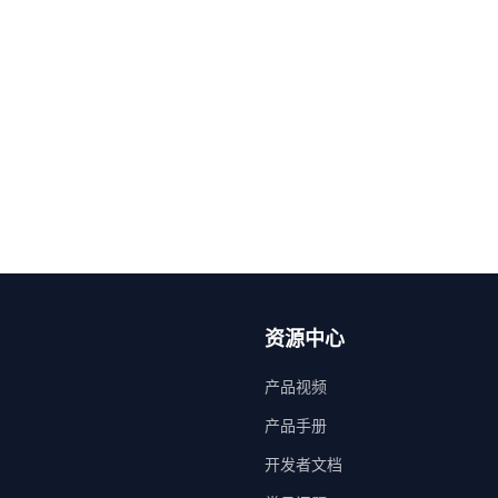
资源中心
产品视频
产品手册
开发者文档