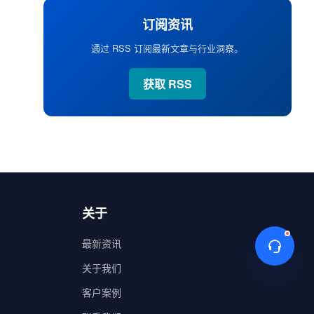
订阅资讯
通过 RSS 订阅最新文章与行业洞察。
获取 RSS
关于
最新资讯
关于我们
客户案例