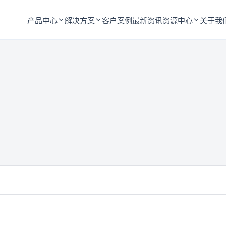
产品中心
解决方案
客户案例
最新资讯
资源中心
关于我